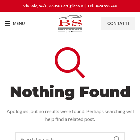
Via Sole, 56/C, 36050 Cartigliano VI | Tel. 0424 592740
MENU
CONTATTI
Nothing Found
Apologies, but no results were found. Perhaps searching will
help find a related post.